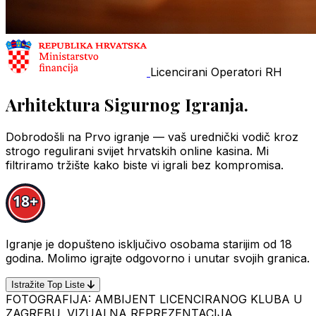
Licencirani Operatori RH
Arhitektura
Sigurnog
Igranja.
Dobrodošli na Prvo igranje — vaš urednički vodič kroz
strogo regulirani svijet hrvatskih online kasina. Mi
filtriramo tržište kako biste vi igrali bez kompromisa.
Igranje je dopušteno isključivo osobama starijim od 18
godina. Molimo igrajte odgovorno i unutar svojih granica.
Istražite Top Liste
FOTOGRAFIJA: AMBIJENT LICENCIRANOG KLUBA U
ZAGREBU, VIZUALNA REPREZENTACIJA