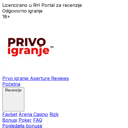
Licencirano u RH
Portal za recenzije
Odgovorno igranje
18+
Prvo igranje
Aperture Reviews
Početna
Recenzije
Favbet
Arena Casino
Rizk
Bonusi
Poker
FAQ
Pogledajte bonuse