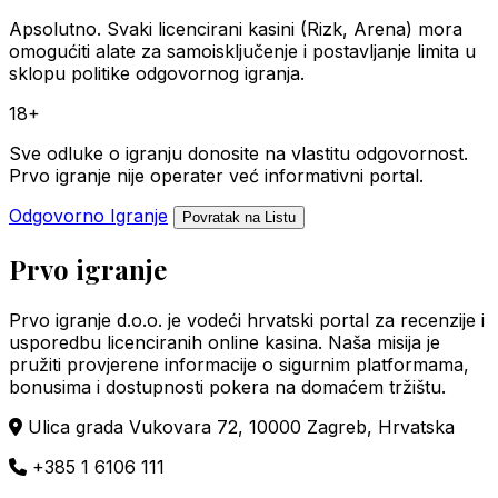
Apsolutno. Svaki licencirani kasini (Rizk, Arena) mora
omogućiti alate za samoisključenje i postavljanje limita u
sklopu politike odgovornog igranja.
18+
Sve odluke o igranju donosite na vlastitu odgovornost.
Prvo igranje nije operater već informativni portal.
Odgovorno Igranje
Povratak na Listu
Prvo igranje
Prvo igranje d.o.o. je vodeći hrvatski portal za recenzije i
usporedbu licenciranih online kasina. Naša misija je
pružiti provjerene informacije o sigurnim platformama,
bonusima i dostupnosti pokera na domaćem tržištu.
Ulica grada Vukovara 72, 10000 Zagreb, Hrvatska
+385 1 6106 111