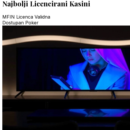
Najbolji Licencirani Kasini
MFIN Licenca Validna
Dostupan Poker