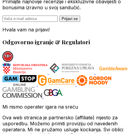
Primajte najnovije recenzije i ekskluzivne obavijesti o
bonusima izravno u svoj sandučić.
Prijavi se
Hvala vam na prijavi!
Odgovorno igranje & Regulatori
Mi nismo operater igara na sreću
Ova web stranica je partnersko (affiliate) mjesto za
usporedbu. Možemo primiti proviziju od navedenih
operatera. Mi ne pružamo usluge kockanja. Svi oblici