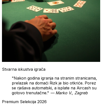
Stvarna iskustva igrača
"Nakon godina igranja na stranim stranicama,
prelazak na domaći Rizk je bio otkriće. Porez
se rješava automatski, a isplate na Aircash su
gotovo trenutačne."
— Marko V., Zagreb
Premium Selekcija 2026