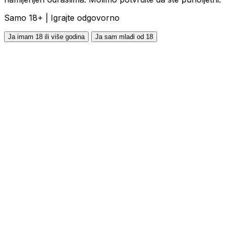
Samo 18+ | Igrajte odgovorno
Ja imam 18 ili više godina
Ja sam mlađi od 18