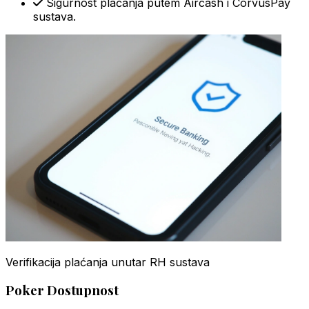
Sigurnost plaćanja putem Aircash i CorvusPay
sustava.
Verifikacija plaćanja unutar RH sustava
Poker Dostupnost