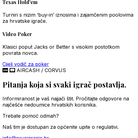
Texas Hold'em
Turniri s nizim ‘buy-in’ iznosima i zajamčenim poolovima
za hrvatske igrače.
Video Poker
Klasici poput Jacks or Better s visokim postotkom
povrata novca.
Cijeli vodič za poker
AIRCASH / CORVUS
Pitanja koja si svaki igrač postavlja.
Informiranost je vaš najjači štit. Pročitajte odgovore na
najčešće nedoumice hrvatskih korisnika.
Trebate pomoć odmah?
Naš tim je dostupan za općenite upite o regulativi.
info@prvoigranje.hr