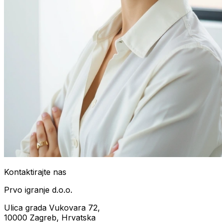
Kontaktirajte nas
Prvo igranje d.o.o.
Ulica grada Vukovara 72,
10000 Zagreb, Hrvatska