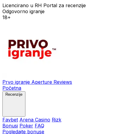
Licencirano u RH
Portal za recenzije
Odgovorno igranje
18+
Prvo igranje
Aperture Reviews
Početna
Recenzije
Favbet
Arena Casino
Rizk
Bonusi
Poker
FAQ
Pogledajte bonuse