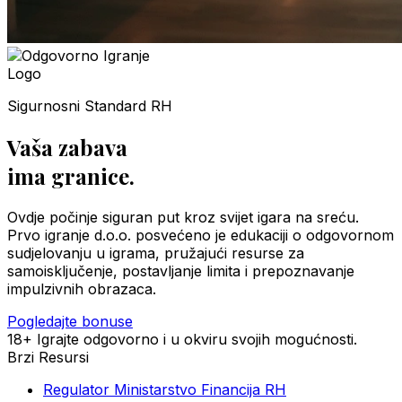
Sigurnosni Standard RH
Vaša zabava
ima granice.
Ovdje počinje siguran put kroz svijet igara na sreću.
Prvo igranje d.o.o. posvećeno je edukaciji o odgovornom
sudjelovanju u igrama, pružajući resurse za
samoisključenje, postavljanje limita i prepoznavanje
impulzivnih obrazaca.
Pogledajte bonuse
18+
Igrajte odgovorno i u okviru svojih mogućnosti.
Brzi Resursi
Regulator
Ministarstvo Financija RH