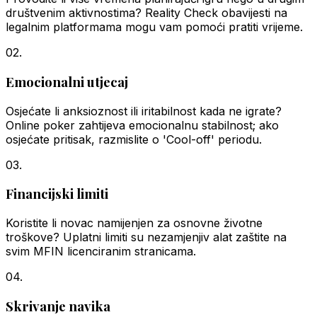
društvenim aktivnostima? Reality Check obavijesti na
legalnim platformama mogu vam pomoći pratiti vrijeme.
02.
Emocionalni utjecaj
Osjećate li anksioznost ili iritabilnost kada ne igrate?
Online poker zahtijeva emocionalnu stabilnost; ako
osjećate pritisak, razmislite o 'Cool-off' periodu.
03.
Financijski limiti
Koristite li novac namijenjen za osnovne životne
troškove? Uplatni limiti su nezamjenjiv alat zaštite na
svim MFIN licenciranim stranicama.
04.
Skrivanje navika