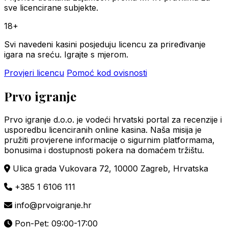
sve licencirane subjekte.
18+
Svi navedeni kasini posjeduju licencu za priređivanje
igara na sreću. Igrajte s mjerom.
Provjeri licencu
Pomoć kod ovisnosti
Prvo igranje
Prvo igranje d.o.o. je vodeći hrvatski portal za recenzije i
usporedbu licenciranih online kasina. Naša misija je
pružiti provjerene informacije o sigurnim platformama,
bonusima i dostupnosti pokera na domaćem tržištu.
Ulica grada Vukovara 72, 10000 Zagreb, Hrvatska
+385 1 6106 111
info@prvoigranje.hr
Pon-Pet: 09:00-17:00