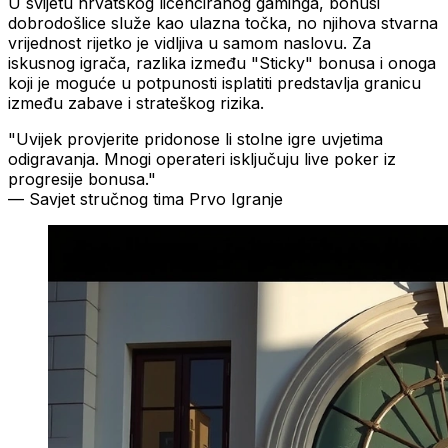
U svijetu hrvatskog licenciranog gaminga, bonusi
dobrodošlice služe kao ulazna točka, no njihova stvarna
vrijednost rijetko je vidljiva u samom naslovu. Za
iskusnog igrača, razlika između "Sticky" bonusa i onoga
koji je moguće u potpunosti isplatiti predstavlja granicu
između zabave i strateškog rizika.
"Uvijek provjerite pridonose li stolne igre uvjetima
odigravanja. Mnogi operateri isključuju live poker iz
progresije bonusa."
— Savjet stručnog tima Prvo Igranje