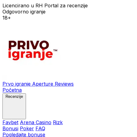
Licencirano u RH
Portal za recenzije
Odgovorno igranje
18+
Prvo igranje
Aperture Reviews
Početna
Recenzije
Favbet
Arena Casino
Rizk
Bonusi
Poker
FAQ
Pogledajte bonuse