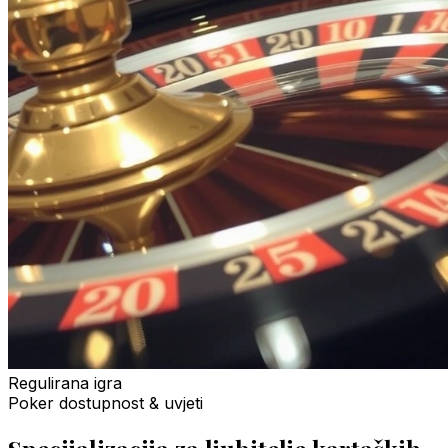
Regulirana igra
Poker dostupnost & uvjeti