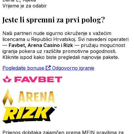
Vrijeme je za odabir
Jeste li spremni za prvi polog?
Naši partneri nude sigurno okruženje s važećim
licencama u Republici Hrvatskoj. Svi navedeni operateri
—
Favbet, Arena Casino i Rizk
— pružaju mogućnost
igranja pokera uz različite promotivne pogodnosti.
Kliknite ispod kako biste pregledali najnovije pakete.
Pogledajte bonuse
Odgovorno igranje
Prijenos dobitaka zajamčen prema MFIN pravilima za