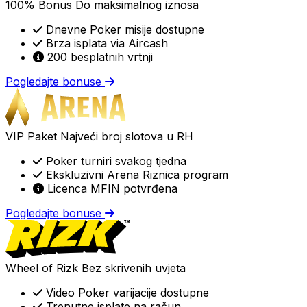
100% Bonus
Do maksimalnog iznosa
Dnevne Poker misije dostupne
Brza isplata via Aircash
200 besplatnih vrtnji
Pogledajte bonuse
VIP Paket
Najveći broj slotova u RH
Poker turniri svakog tjedna
Ekskluzivni Arena Riznica program
Licenca MFIN potvrđena
Pogledajte bonuse
Wheel of Rizk
Bez skrivenih uvjeta
Video Poker varijacije dostupne
Trenutne isplate na račun