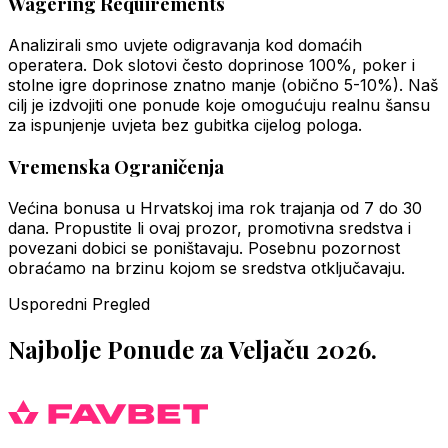
Wagering Requirements
Analizirali smo uvjete odigravanja kod domaćih
operatera. Dok slotovi često doprinose 100%, poker i
stolne igre doprinose znatno manje (obično 5-10%). Naš
cilj je izdvojiti one ponude koje omogućuju realnu šansu
za ispunjenje uvjeta bez gubitka cijelog pologa.
Vremenska Ograničenja
Većina bonusa u Hrvatskoj ima rok trajanja od 7 do 30
dana. Propustite li ovaj prozor, promotivna sredstva i
povezani dobici se poništavaju. Posebnu pozornost
obraćamo na brzinu kojom se sredstva otključavaju.
Usporedni Pregled
Najbolje Ponude za Veljaču 2026.