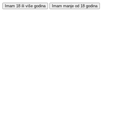
Imam 18 ili više godina
Imam manje od 18 godina